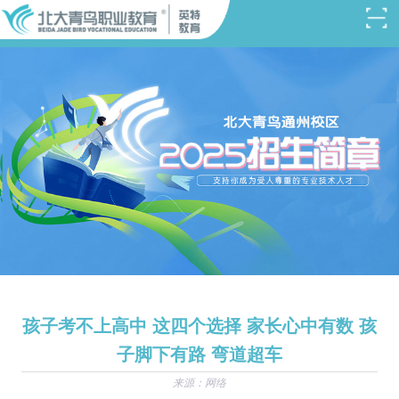
孩子考不上高中 这四个选择 家长心中有数 孩
子脚下有路 弯道超车
来源：网络