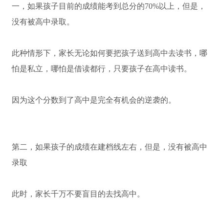
一，如果孩子目前的成绩能考到总分的70%以上，但是，
没有被高中录取。
此种情形下，家长无论如何要把孩子送到高中去读书，哪
怕是私立，哪怕是借读都行，只要孩子在高中读书。
因为这个分数到了高中是完全有机会的逆袭的。
第二，如果孩子的成绩在建档线左右，但是，没有被高中
录取
此时，家长千万不要盲目的去找高中。