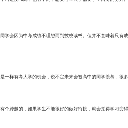
些同学会因为中考成绩不理想而到技校读书。但并不意味着只有
别是一样有考大学的机会，说不定未来会被高中的同学羡慕，很
是有个跨越的，如果学生不能很好的做好衔接，就会觉得学习变