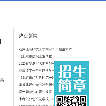
热点新闻
白
石家庄高级技工学校2026年招生简章
【北京市纺织工业学校】
2026秦皇岛排名前八的公办中职学..
职高读了一年可以换学校吗?转学需..
【北京市门头沟区第一职业高中】
要高
承德北辰中专2026年招生简章
涿州职教中心招生简章
中考低分怎么选学校？2026年最新..