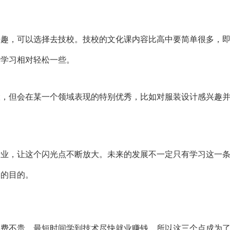
兴趣，可以选择去技校。技校的文化课内容比高中要简单很多，
于学习相对轻松一些。
大，但会在某一个领域表现的特别优秀，比如对服装设计感兴趣
。
专业，让这个闪光点不断放大。未来的发展不一定只有学习这一
终的目的。
学费不贵、最短时间学到技术尽快就业赚钱，所以这三个点成为