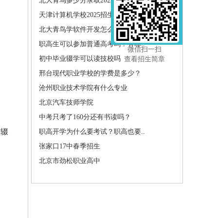
北大青鸟多少分录取2022
天津计算机学校2025招生简章
北大青鸟学软件开发怎么样?北大青..
职高生可以参加普通高考吗？有哪..
微信扫一扫
初中毕业辍学可以读技校吗
查看招生简章
邢台现代职业学校的学费是多少？
沧州职业技术学院有什么专业
北京汽车技师学院
中考只考了160分还有书读吗？
择辍
职高开学为什么要考试？职高也要..
张家口17中春季招生
北京市劲松职业高中