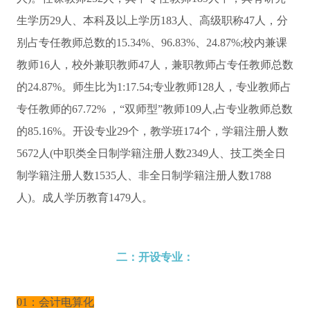
生学历29人、本科及以上学历183人、高级职称47人，分
别占专任教师总数的15.34%、96.83%、24.87%;校内兼课
教师16人，校外兼职教师47人，兼职教师占专任教师总数
的24.87%。师生比为1:17.54;专业教师128人，专业教师占
专任教师的67.72% ，“双师型”教师109人,占专业教师总数
的85.16%。开设专业29个，教学班174个，学籍注册人数
5672人(中职类全日制学籍注册人数2349人、技工类全日
制学籍注册人数1535人、非全日制学籍注册人数1788
人)。成人学历教育1479人。
二：开设专业：
01：会计电算化