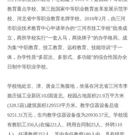
教育重点学校、第三批国家中等职业教育改革发展示范学
校、河北省中等职业教育名牌学校。2016年2月，由三河
市职业技术教育中心申请举办的“三河市技工学校”批准成
立，两所学校实行“一套人马，两块牌子”的办学格局。成
为集“中职教育、技工教育、远程教育、技能培训”于一
体，办学性质“多层次、多形式、多功能”的综合性国办全
日制中等职业学校。
学校地处京、津、唐金三角腹地，坐落在河北省三河市李
旗庄镇工业新区102国道北。校园占地面积21.9万平方米
(328.5亩),建筑面积129553平方米。教学仪器设备总值
9251.31万元，生均教学仪器设备值为20930.57元。学校现
有教职工356人(在编221人、聘用合同制25人、外聘110
人)。任课教师252人，其中专任教师189人中，具有研究