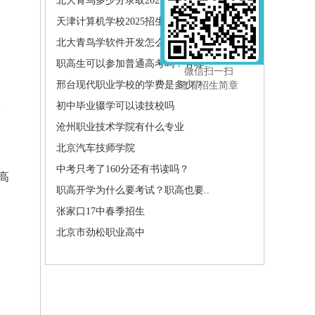
北大青鸟多少分录取2022
天津计算机学校2025招生简章
北大青鸟学软件开发怎么样?北大青..
职高生可以参加普通高考吗？有哪..
微信扫一扫
邢台现代职业学校的学费是多少？
查看招生简章
初中毕业辍学可以读技校吗
高
沧州职业技术学院有什么专业
北京汽车技师学院
中考只考了160分还有书读吗？
高
职高开学为什么要考试？职高也要..
张家口17中春季招生
北京市劲松职业高中