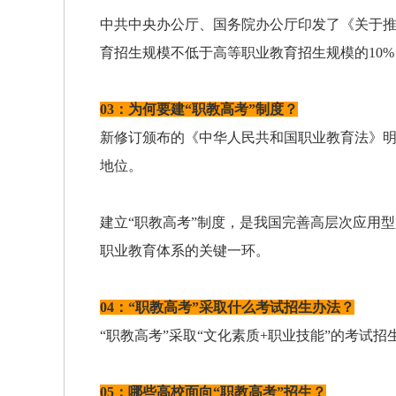
中共中央办公厅、国务院办公厅印发了《关于推
育招生规模不低于高等职业教育招生规模的10
03：为何要建“职教高考”制度？
新修订颁布的《中华人民共和国职业教育法》
地位。
建立“职教高考”制度，是我国完善高层次应用
职业教育体系的关键一环。
04：“职教高考”采取什么考试招生办法？
“职教高考”采取“文化素质+职业技能”的考试招
05：哪些高校面向“职教高考”招生？