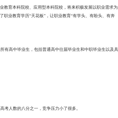
职业教育本科院校、应用型本科院校，将来积极发展以职业需求为
了职业教育学历“天花板”，让职业教育“有学头、有盼头、有奔
许所有高中毕业生，包括普通高中往届毕业生和中职毕业生以及
通高考人数的八分之一，竞争压力小了很多。