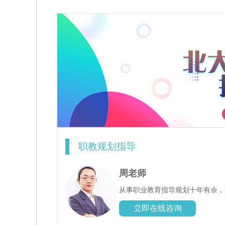
职教规划指导
周老师
从事职业教育指导规划十年有余，
立即在线咨询