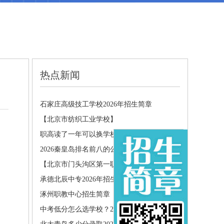
热点新闻
石家庄高级技工学校2026年招生简章
【北京市纺织工业学校】
职高读了一年可以换学校吗?转学需..
2026秦皇岛排名前八的公办中职学..
【北京市门头沟区第一职业高中】
承德北辰中专2026年招生简章
涿州职教中心招生简章
中考低分怎么选学校？2026年最新..