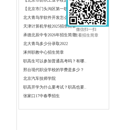
【北京市纺织工业学校】
【北京市门头沟区第一职业高中】
北大青鸟学软件开发怎么样?北大青..
天津计算机学校2025招生简章
微信扫一扫
承德北辰中专2026年招生简章
查看招生简章
北大青鸟多少分录取2022
涿州职教中心招生简章
职高生可以参加普通高考吗？有哪..
邢台现代职业学校的学费是多少？
北京汽车技师学院
职高开学为什么要考试？职高也要..
张家口17中春季招生