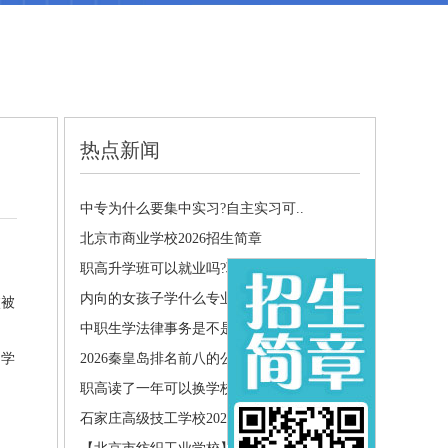
热点新闻
中专为什么要集中实习?自主实习可..
北京市商业学校2026招生简章
职高升学班可以就业吗?职高生就业..
内向的女孩子学什么专业好？这4点..
校被
中职生学法律事务是不是没用?什么..
和学
2026秦皇岛排名前八的公办中职学..
职高读了一年可以换学校吗?转学需..
石家庄高级技工学校2026年招生简章