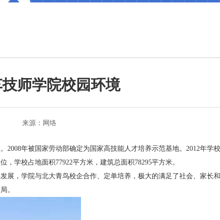
车技师学院校园环境
来源：网络
。2008年被国家劳动部确定为国家高技能人才培养示范基地。2012年学
学校占地面积77922平方米，建筑总面积78295平方米。
续发展，学院与北大青鸟校企合作、定单培养，极大的满足了社会、家长
格局。