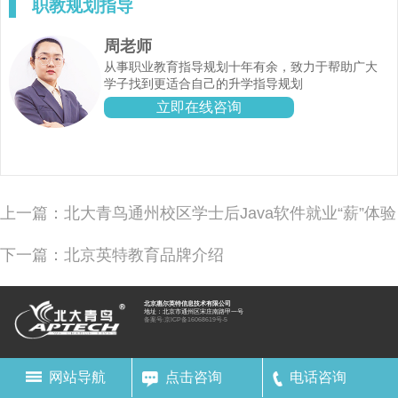
职教规划指导
周老师
从事职业教育指导规划十年有余，致力于帮助广大
学子找到更适合自己的升学指导规划
立即在线咨询
上一篇：北大青鸟通州校区学士后Java软件就业“薪”体验
下一篇：北京英特教育品牌介绍
北京惠尔英特信息技术有限公司
地址：北京市通州区宋庄南路甲一号
备案号:
京ICP备16068619号-5
网站导航
点击咨询
电话咨询