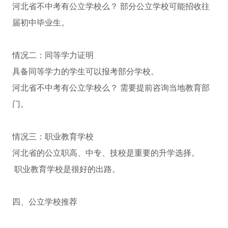
河北省不中考有公立学校么？ 部分公立学校可能招收往
届初中毕业生。
情况二：同等学力证明
具备同等学力的学生可以报考部分学校。
河北省不中考有公立学校么？ 需要提前咨询当地教育部
门。
情况三：职业教育学校
河北省的公立职高、中专、技校是重要的升学选择。
职业教育学校是很好的出路。
四、公立学校推荐