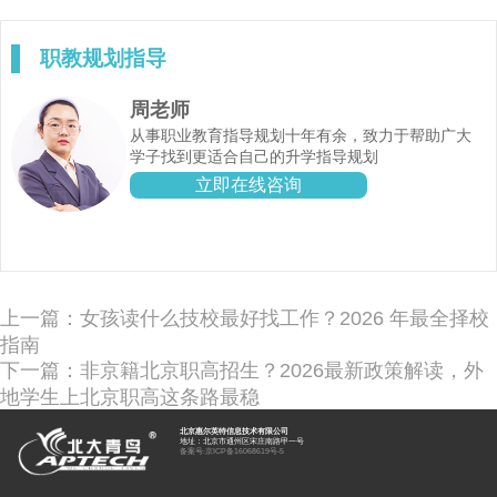
职教规划指导
周老师
从事职业教育指导规划十年有余，致力于帮助广大
学子找到更适合自己的升学指导规划
立即在线咨询
上一篇：女孩读什么技校最好找工作？2026 年最全择校
指南
下一篇：非京籍北京职高招生？2026最新政策解读，外
地学生上北京职高这条路最稳
北京惠尔英特信息技术有限公司
地址：北京市通州区宋庄南路甲一号
备案号:
京ICP备16068619号-5