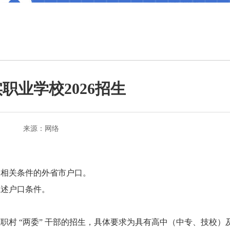
职业学校2026招生
来源：网络
合相关条件的外省市户口。
上述户口条件。
村 “两委” 干部的招生，具体要求为具有高中（中专、技校）