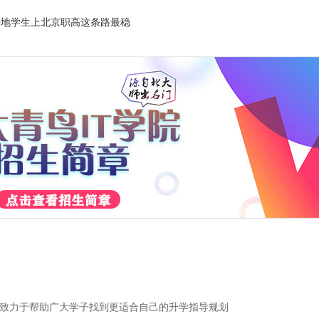
外地学生上北京职高这条路最稳
致力于帮助广大学子找到更适合自己的升学指导规划