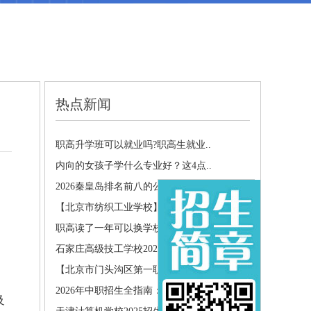
热点新闻
职高升学班可以就业吗?职高生就业..
内向的女孩子学什么专业好？这4点..
2026秦皇岛排名前八的公办中职学..
【北京市纺织工业学校】
职高读了一年可以换学校吗?转学需..
石家庄高级技工学校2026年招生简章
【北京市门头沟区第一职业高中】
2026年中职招生全指南：政策解读..
及