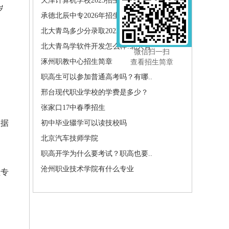
天津计算机学校2025招生简章
岁
承德北辰中专2026年招生简章
北大青鸟多少分录取2022
北大青鸟学软件开发怎么样?北大青..
微信扫一扫
涿州职教中心招生简章
查看招生简章
：
职高生可以参加普通高考吗？有哪..
邢台现代职业学校的学费是多少？
张家口17中春季招生
数据
初中毕业辍学可以读技校吗
北京汽车技师学院
职高开学为什么要考试？职高也要..
沧州职业技术学院有什么专业
理专
。