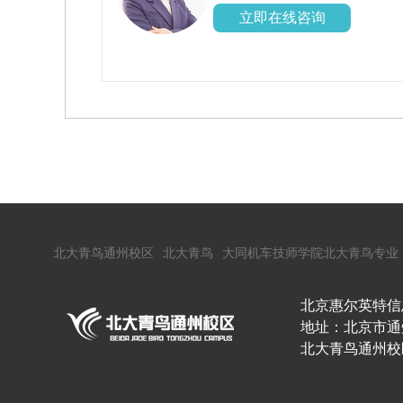
立即在线咨询
北大青鸟通州校区
北大青鸟
大同机车技师学院北大青鸟专业
北京惠尔英特信
地址：北京市通
北大青鸟通州