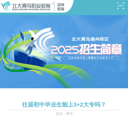
往届初中毕业生能上3+2大专吗？
来源：网络