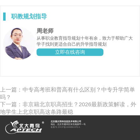
职教规划指导
周老师
从事职业教育指导规划十年有余，致力于帮助广大
学子找到更适合自己的升学指导规划
立即在线咨询
上一篇：中专高考班和普高有什么区别？中专升学简单
吗？
下一篇：非京籍北京职高招生？2026最新政策解读，外
地学生上北京职高这条路最稳
北京惠尔英特信息技术有限公司
地址：北京市通州区宋庄南路甲一号
备案号:
京ICP备16068619号-5