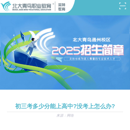
初三考多少分能上高中?没考上怎么办?
来源：网络